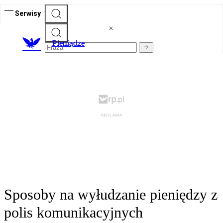
Serwisy
P
ieniądze
Sposoby na wyłudzanie pieniędzy z
polis komunikacyjnych