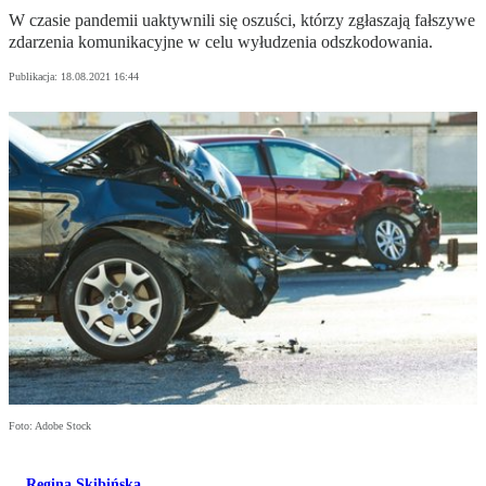
W czasie pandemii uaktywnili się oszuści, którzy zgłaszają fałszywe
zdarzenia komunikacyjne w celu wyłudzenia odszkodowania.
Publikacja:
18.08.2021 16:44
Foto: Adobe Stock
Regina Skibińska