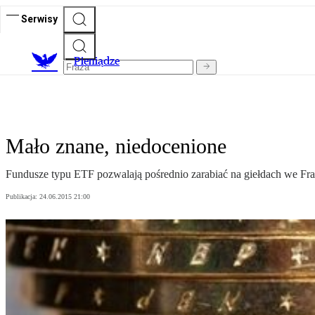
Serwisy
P
ieniądze
Mało znane, niedocenione
Fundusze typu ETF pozwalają pośrednio zarabiać na giełdach we Fr
Publikacja:
24.06.2015 21:00