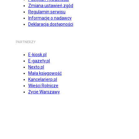
Zmiana ustawień zgód
Regulamin serwisu
Informacje o nadawcy
Deklaracja dostępności
PARTNERZY
E-kiosk.pl
E-gazety.pl
Nexto.pl
Mała księgowość
Kancelarierp.pl
Wieści Rolnicze
Życie Warszawy