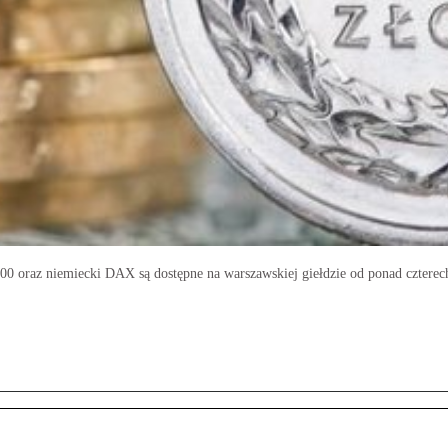
 oraz niemiecki DAX są dostępne na warszawskiej giełdzie od ponad czterech