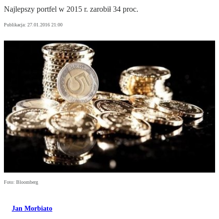
Najlepszy portfel w 2015 r. zarobił 34 proc.
Publikacja:
27.01.2016 21:00
Foto: Bloomberg
Jan Morbiato