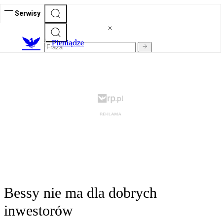
Serwisy
P
ieniądze
Bessy nie ma dla dobrych
inwestorów