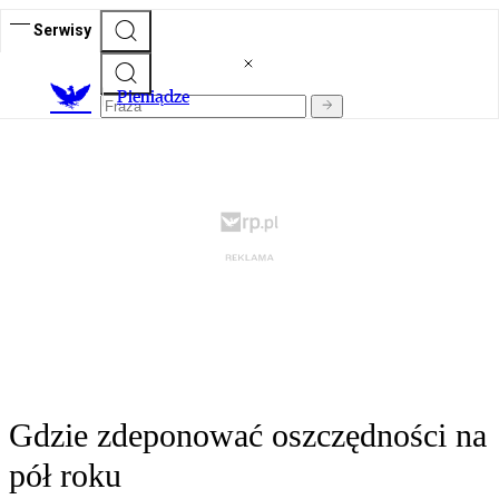
Serwisy
P
ieniądze
Gdzie zdeponować oszczędności na
pół roku