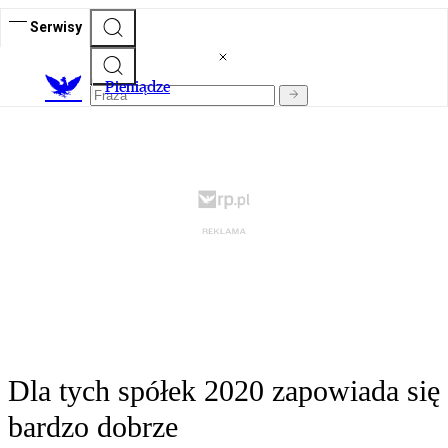
Serwisy
P
ieniądze
Dla tych spółek 2020 zapowiada się
bardzo dobrze