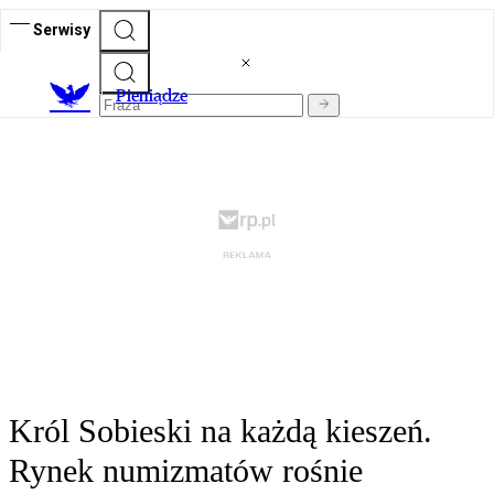
Serwisy
P
ieniądze
Król Sobieski na każdą kieszeń.
Rynek numizmatów rośnie