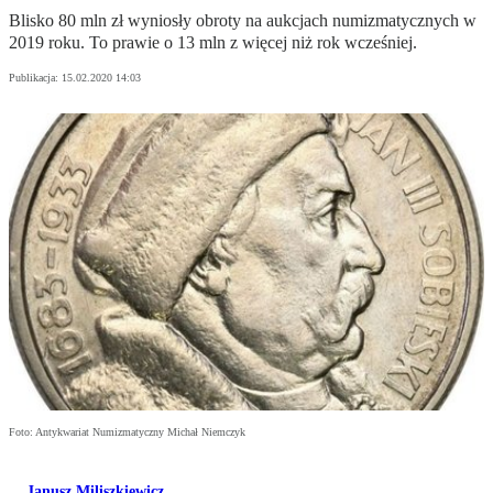
Blisko 80 mln zł wyniosły obroty na aukcjach numizmatycznych w
2019 roku. To prawie o 13 mln z więcej niż rok wcześniej.
Publikacja:
15.02.2020 14:03
Foto: Antykwariat Numizmatyczny Michał Niemczyk
Janusz Miliszkiewicz