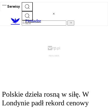
Serwisy
P
ieniądze
Polskie dzieła rosną w siłę. W
Londynie padł rekord cenowy