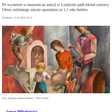
Po wystawie w muzeum na aukcji w Londynie padł rekord cenowy.
Obraz rodzimego artysty sprzedano za 1,1 mln funtów.
Publikacja:
22.02.2020 14:51
Foto: Kolekcja Marka Roeflera / Villa la Fleur
Janusz Miliszkiewicz