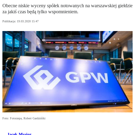
Obecne niskie wyceny spółek notowanych na warszawskiej giełdzie
za jakiś czas będą tylko wspomnieniem.
Publikacja:
19.03.2020 15:47
Foto: Fotorzepa, Robert Gardzińśki
Jacek Mysior