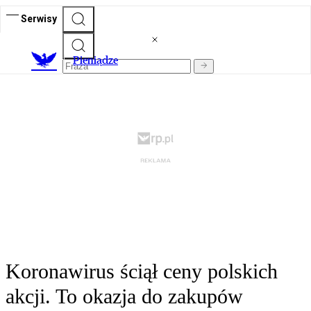
Serwisy
P
ieniądze
Koronawirus ściął ceny polskich
akcji. To okazja do zakupów