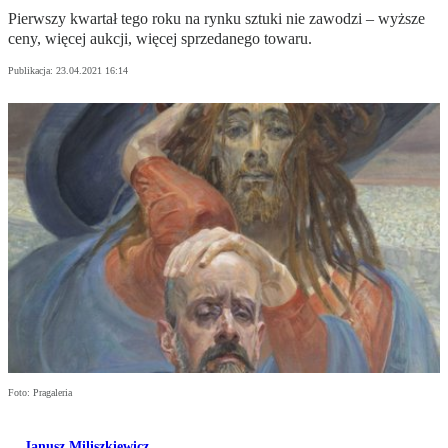
Pierwszy kwartał tego roku na rynku sztuki nie zawodzi – wyższe
ceny, więcej aukcji, więcej sprzedanego towaru.
Publikacja:
23.04.2021 16:14
Foto: Pragaleria
Janusz Miliszkiewicz