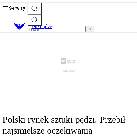
Serwisy
P
ieniądze
Polski rynek sztuki pędzi. Przebił
najśmielsze oczekiwania