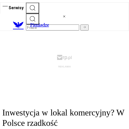
Serwisy
P
ieniądze
Inwestycja w lokal komercyjny? W
Polsce rzadkość