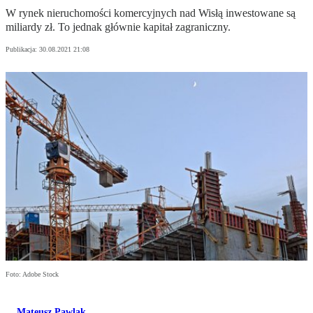
W rynek nieruchomości komercyjnych nad Wisłą inwestowane są
miliardy zł. To jednak głównie kapitał zagraniczny.
Publikacja:
30.08.2021 21:08
Foto: Adobe Stock
Mateusz Pawlak