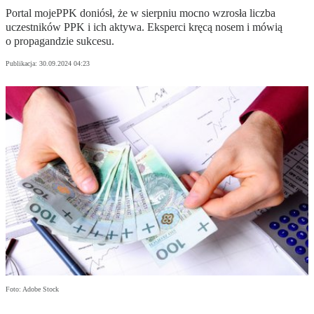
Portal mojePPK doniósł, że w sierpniu mocno wzrosła liczba
uczestników PPK i ich aktywa. Eksperci kręcą nosem i mówią
o propagandzie sukcesu.
Publikacja:
30.09.2024 04:23
Foto: Adobe Stock