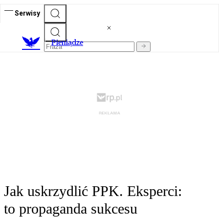
Serwisy
P
ieniądze
Jak uskrzydlić PPK. Eksperci:
to propaganda sukcesu