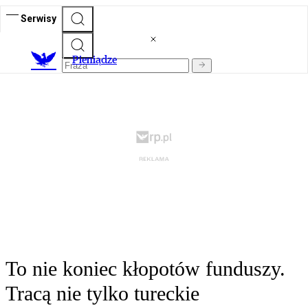
Serwisy
P
ieniądze
To nie koniec kłopotów funduszy.
Tracą nie tylko tureckie