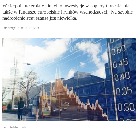
W sierpniu ucierpiały nie tylko inwestycje w papiery tureckie, ale
także w fundusze europejskie i rynków wschodzących. Na szybkie
nadrobienie strat szansa jest niewielka.
Publikacja:
28.08.2018 17:18
Foto: Adobe Stock