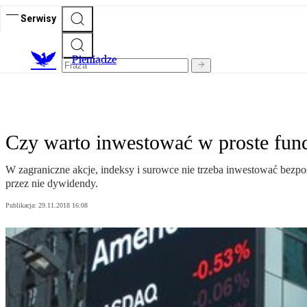
Serwisy
P
ieniądze
Czy warto inwestować w proste fun
W zagraniczne akcje, indeksy i surowce nie trzeba inwestować bezp
przez nie dywidendy.
Publikacja:
29.11.2018 16:08