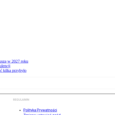
ruszą w 2027 roku
lencji
ć kilka przybyło
REGULAMIN
Polityka Prywatności