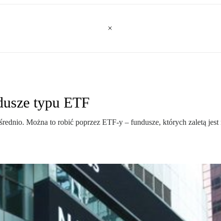
dusze typu ETF
ośrednio. Można to robić poprzez ETF-y – fundusze, których zaletą 