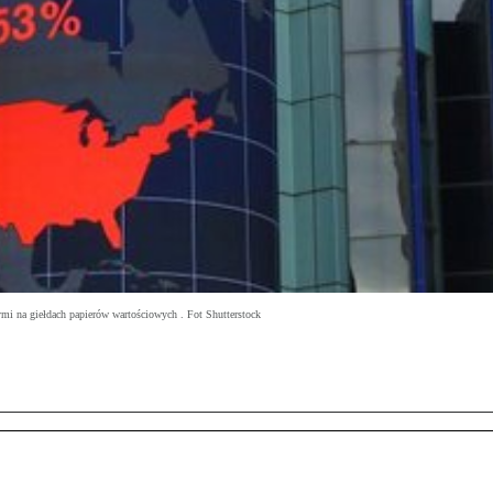
i na giełdach papierów wartościowych . Fot Shutterstock