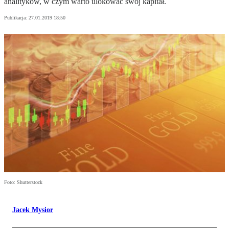
analityków, w czym warto ulokować swój kapitał.
Publikacja:
27.01.2019 18:50
Foto: Shutterstock
Jacek Mysior