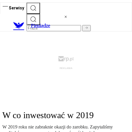
Serwisy
P
ieniądze
W co inwestować w 2019
W 2019 roku nie zabraknie okazji do zarobku. Zapytaliśmy