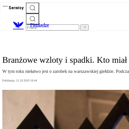
Serwisy
P
ieniądze
Branżowe wzloty i spadki. Kto miał 
W tym roku niełatwo jest o zarobek na warszawskiej giełdzie. Podczas
Publikacja:
15.10.2019 18:44