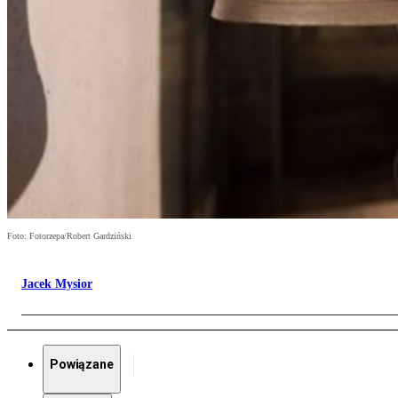
Foto: Fotorzepa/Robert Gardziński
Jacek Mysior
Powiązane