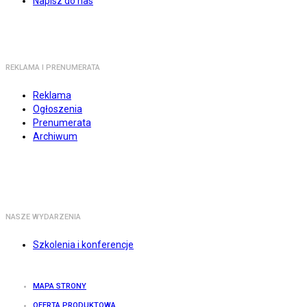
Napisz do nas
REKLAMA I PRENUMERATA
Reklama
Ogłoszenia
Prenumerata
Archiwum
NASZE WYDARZENIA
Szkolenia i konferencje
MAPA STRONY
OFERTA PRODUKTOWA