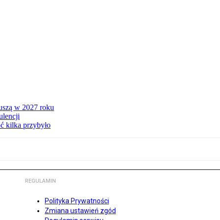
ruszą w 2027 roku
lencji
ć kilka przybyło
REGULAMIN
Polityka Prywatności
Zmiana ustawień zgód