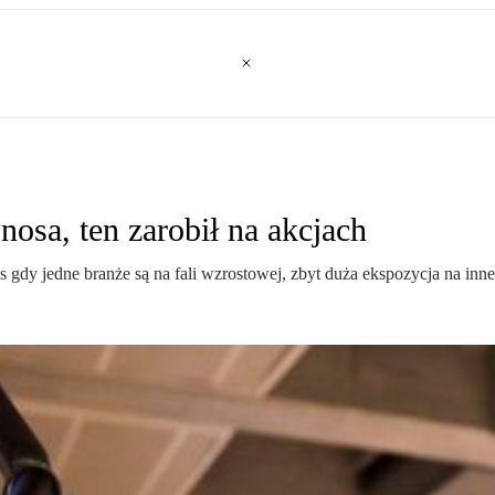
nosa, ten zarobił na akcjach
 gdy jedne branże są na fali wzrostowej, zbyt duża ekspozycja na inne 