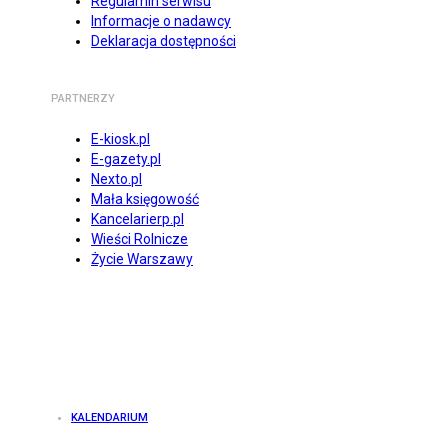
Regulamin serwisu
Informacje o nadawcy
Deklaracja dostępności
PARTNERZY
E-kiosk.pl
E-gazety.pl
Nexto.pl
Mała księgowość
Kancelarierp.pl
Wieści Rolnicze
Życie Warszawy
KALENDARIUM