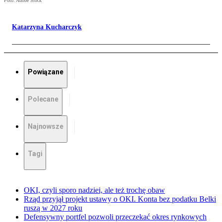
Foto: Adobe Stock
Katarzyna Kucharczyk
Powiązane
Polecane
Najnowsze
Tagi
OKI, czyli sporo nadziei, ale też trochę obaw
Rząd przyjął projekt ustawy o OKI. Konta bez podatku Belki
ruszą w 2027 roku
Defensywny portfel pozwoli przeczekać okres rynkowych