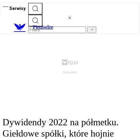
Serwisy
P
ieniądze
Dywidendy 2022 na półmetku.
Giełdowe spółki, które hojnie