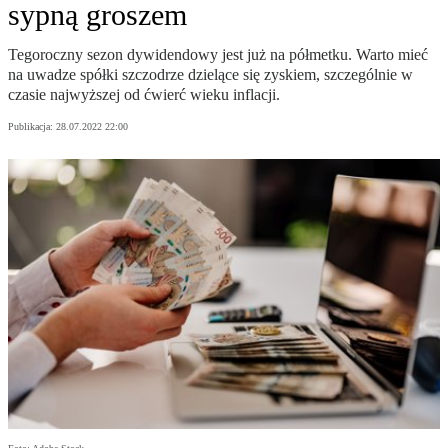
sypną groszem
Tegoroczny sezon dywidendowy jest już na półmetku. Warto mieć
na uwadze spółki szczodrze dzielące się zyskiem, szczególnie w
czasie najwyższej od ćwierć wieku inflacji.
Publikacja:
28.07.2022 22:00