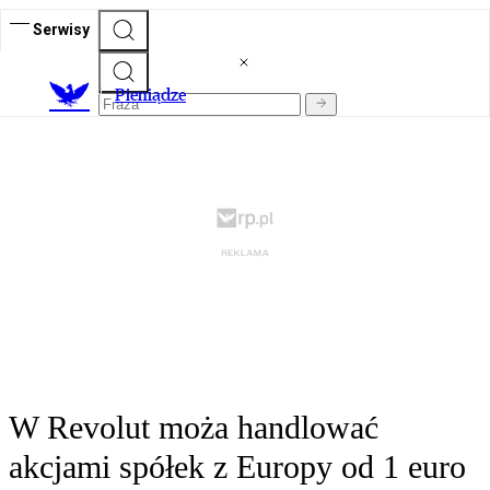
Serwisy
P
ieniądze
W Revolut moża handlować
akcjami spółek z Europy od 1 euro