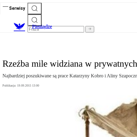
Serwisy
P
ieniądze
Rzeźba mile widziana w prywatnych
Najbardziej poszukiwane są prace Katarzyny Kobro i Aliny Szapocz
Publikacja:
19.09.2015 13:00