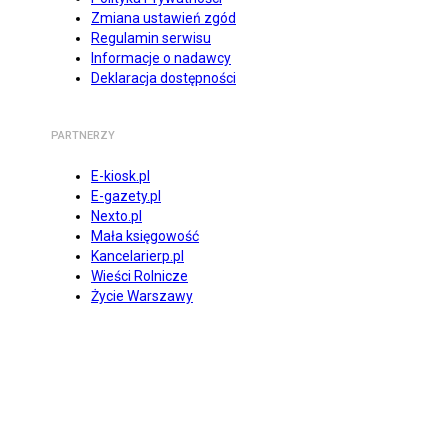
Zmiana ustawień zgód
Regulamin serwisu
Informacje o nadawcy
Deklaracja dostępności
PARTNERZY
E-kiosk.pl
E-gazety.pl
Nexto.pl
Mała księgowość
Kancelarierp.pl
Wieści Rolnicze
Życie Warszawy