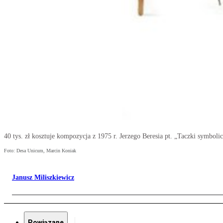
40 tys. zł kosztuje kompozycja z 1975 r. Jerzego Beresia pt. „Taczki symboli
Foto: Desa Unicum, Marcin Koniak
Janusz Miliszkiewicz
Powiązane