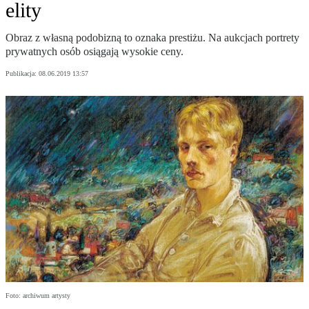
elity
Obraz z własną podobizną to oznaka prestiżu. Na aukcjach portrety
prywatnych osób osiągają wysokie ceny.
Publikacja:
08.06.2019 13:57
Foto: archiwum artysty