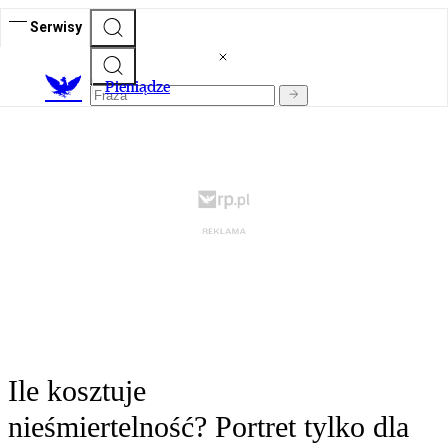
Serwisy
P
ieniądze
Ile kosztuje
nieśmiertelność? Portret tylko dla