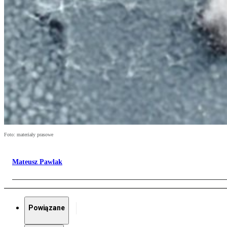
Foto: materiały prasowe
Mateusz Pawlak
Powiązane