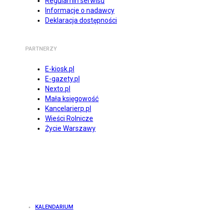
Regulamin serwisu
Informacje o nadawcy
Deklaracja dostępności
PARTNERZY
E-kiosk.pl
E-gazety.pl
Nexto.pl
Mała księgowość
Kancelarierp.pl
Wieści Rolnicze
Życie Warszawy
KALENDARIUM