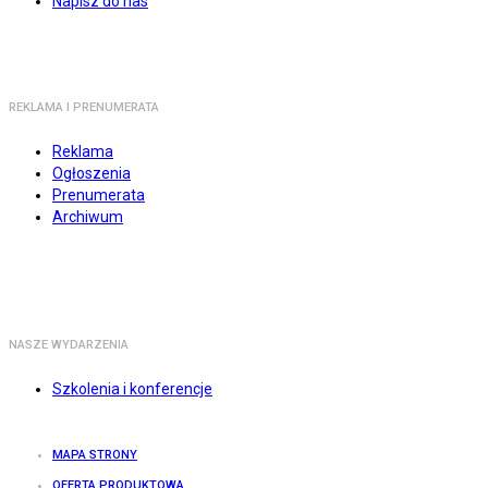
Napisz do nas
REKLAMA I PRENUMERATA
Reklama
Ogłoszenia
Prenumerata
Archiwum
NASZE WYDARZENIA
Szkolenia i konferencje
MAPA STRONY
OFERTA PRODUKTOWA