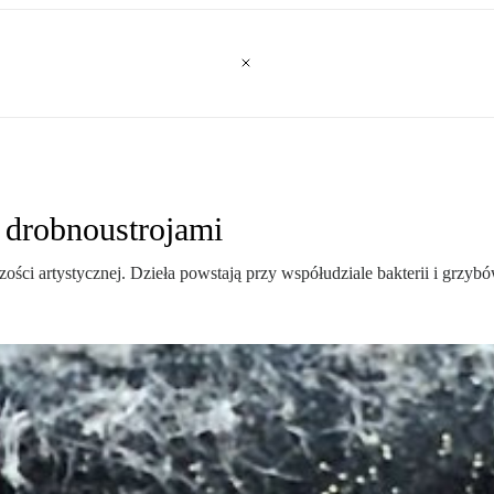
z drobnoustrojami
zości artystycznej. Dzieła powstają przy współudziale bakterii i grzybó