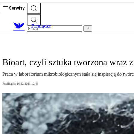
Serwisy
P
ieniądze
Bioart, czyli sztuka tworzona wraz 
Praca w laboratorium mikrobiologicznym stała się inspiracją do twórc
Publikacja:
16.12.2021 12:46