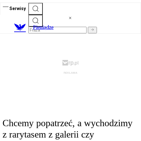
Serwisy
P
ieniądze
Chcemy popatrzeć, a wychodzimy
z rarytasem z galerii czy