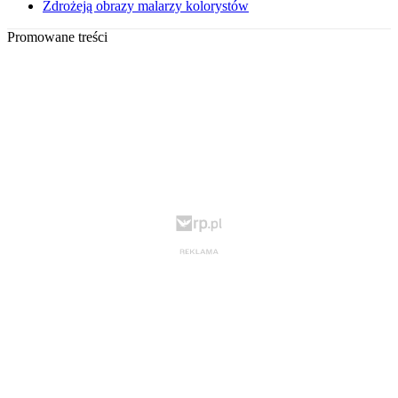
Zdrożeją obrazy malarzy kolorystów
Promowane treści