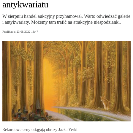
antykwariatu
W sierpniu handel aukcyjny przyhamował. Warto odwiedzać galerie
i antykwariaty. Możemy tam trafić na atrakcyjne niespodzianki.
Publikacja:
23.08.2022 13:47
Rekordowe ceny osiągają obrazy Jacka Yerki