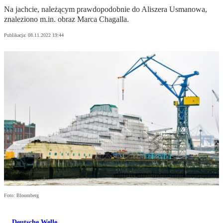
Na jachcie, należącym prawdopodobnie do Aliszera Usmanowa,
znaleziono m.in. obraz Marca Chagalla.
Publikacja:
08.11.2022 19:44
Foto: Bloomberg
Deutsche Welle