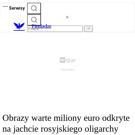
Serwisy
P
ieniądze
Obrazy warte miliony euro odkryte
na jachcie rosyjskiego oligarchy