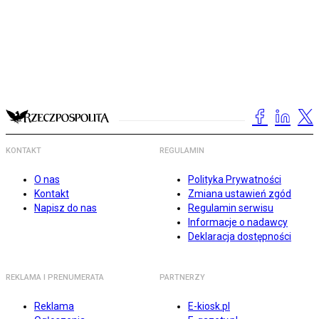
KONTAKT
REGULAMIN
O nas
Polityka Prywatności
Kontakt
Zmiana ustawień zgód
Napisz do nas
Regulamin serwisu
Informacje o nadawcy
Deklaracja dostępności
REKLAMA I PRENUMERATA
PARTNERZY
Reklama
E-kiosk.pl