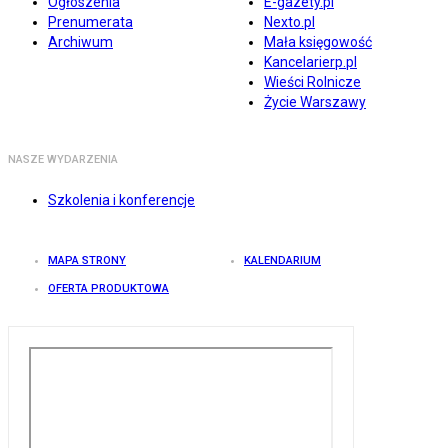
Ogłoszenia
E-gazety.pl
Prenumerata
Nexto.pl
Archiwum
Mała księgowość
Kancelarierp.pl
Wieści Rolnicze
Życie Warszawy
NASZE WYDARZENIA
Szkolenia i konferencje
MAPA STRONY
KALENDARIUM
OFERTA PRODUKTOWA