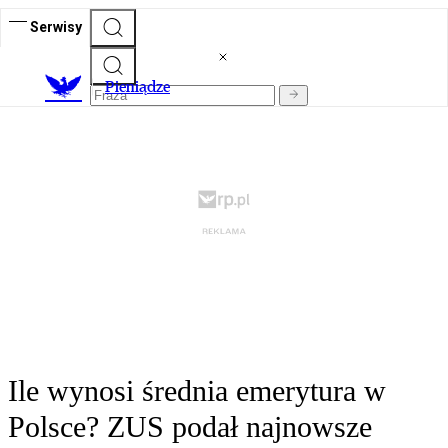
Serwisy
P
ieniądze
Ile wynosi średnia emerytura w
Polsce? ZUS podał najnowsze