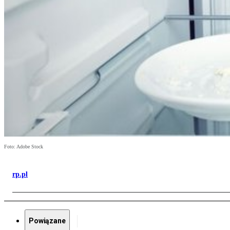
Foto: Adobe Stock
rp.pl
Powiązane