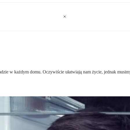
adzie w każdym domu. Oczywiście ułatwiają nam życie, jednak musimy l