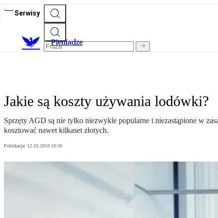
Serwisy
P
ieniądze
Jakie są koszty używania lodówki?
Sprzęty AGD są nie tylko niezwykle popularne i niezastąpione w zas
kosztować nawet kilkaset złotych.
Publikacja:
12.10.2018 18:30