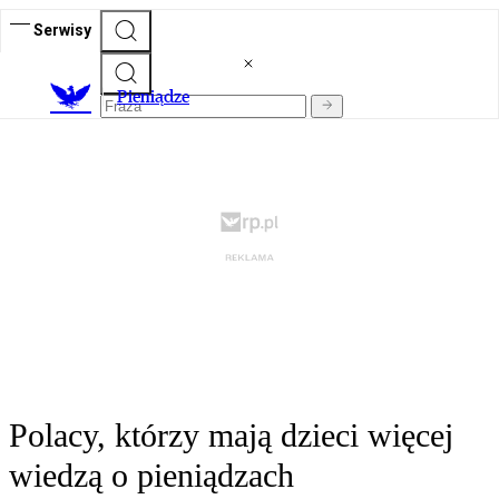
Serwisy
P
ieniądze
Polacy, którzy mają dzieci więcej
wiedzą o pieniądzach