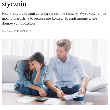
styczniu
Nad kredytobiorcami zbierają się ciemne chmury. Wysokość rat już
mocno wzrosła, a to jeszcze nie koniec. To nadszarpnie wiele
domowych budżetów.
Publikacja:
18.12.2021 14:39