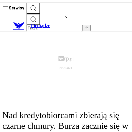
Serwisy
P
ieniądze
Nad kredytobiorcami zbierają się
czarne chmury. Burza zacznie się w