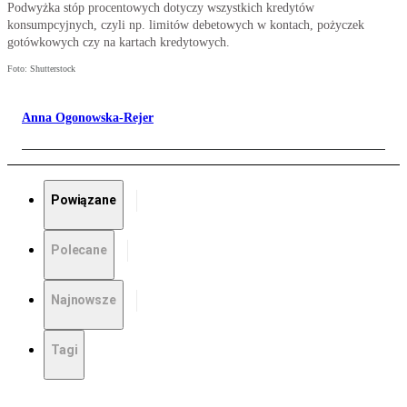
Podwyżka stóp procentowych dotyczy wszystkich kredytów
konsumpcyjnych, czyli np. limitów debetowych w kontach, pożyczek
gotówkowych czy na kartach kredytowych.
Foto: Shutterstock
Anna Ogonowska-Rejer
Powiązane
Polecane
Najnowsze
Tagi