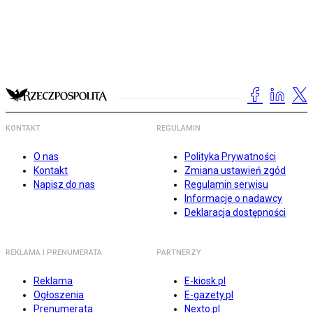
KONTAKT
REGULAMIN
O nas
Polityka Prywatności
Kontakt
Zmiana ustawień zgód
Napisz do nas
Regulamin serwisu
Informacje o nadawcy
Deklaracja dostępności
REKLAMA I PRENUMERATA
PARTNERZY
Reklama
E-kiosk.pl
Ogłoszenia
E-gazety.pl
Prenumerata
Nexto.pl