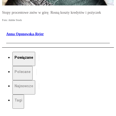
Stopy procentowe znów w górę. Rosną koszty kredytów i pożyczek
Foto: Adobe Stock
Anna Ogonowska-Rejer
Powiązane
Polecane
Najnowsze
Tagi