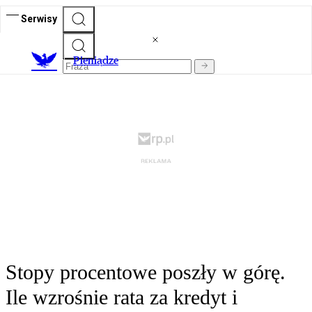
Serwisy
P
ieniądze
Stopy procentowe poszły w górę.
Ile wzrośnie rata za kredyt i