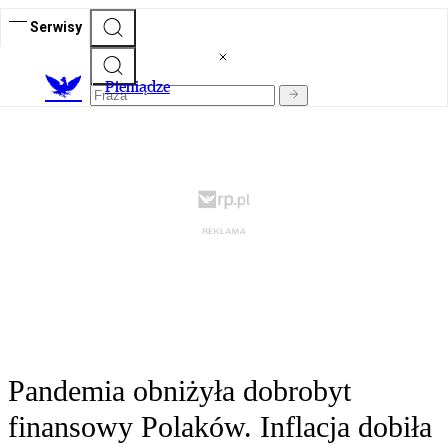
Serwisy
P
ieniądze
Pandemia obniżyła dobrobyt
finansowy Polaków. Inflacja dobiła