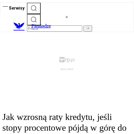
Serwisy
P
ieniądze
Jak wzrosną raty kredytu, jeśli
stopy procentowe pójdą w górę do