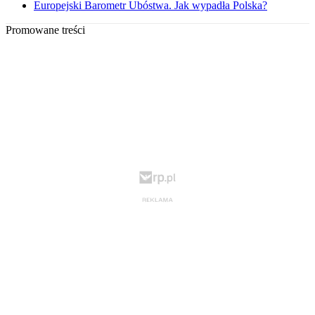
Europejski Barometr Ubóstwa. Jak wypadła Polska?
Promowane treści