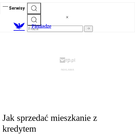
Serwisy
P
ieniądze
Jak sprzedać mieszkanie z
kredytem