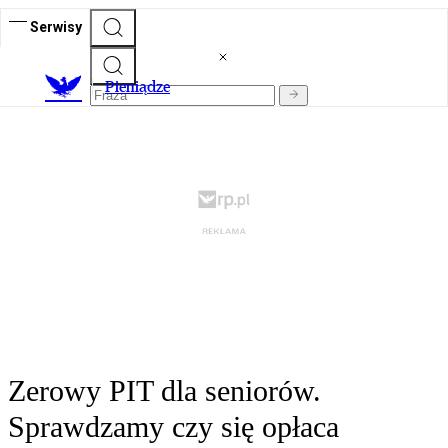
Serwisy
P
ieniądze
Zerowy PIT dla seniorów.
Sprawdzamy czy się opłaca