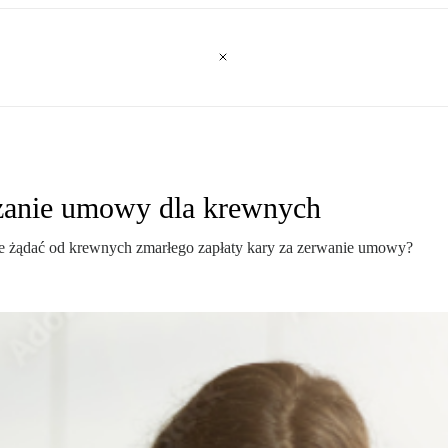
ązanie umowy dla krewnych
oże żądać od krewnych zmarłego zapłaty kary za zerwanie umowy?