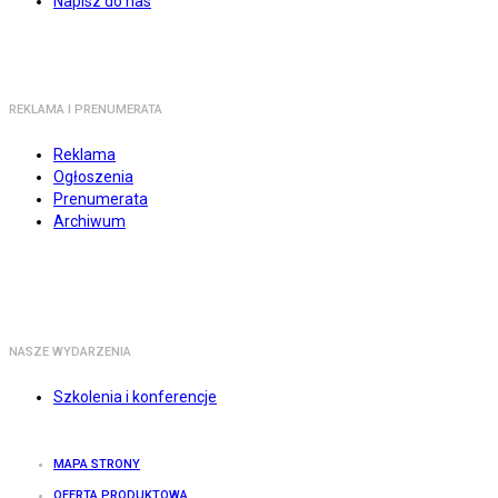
Napisz do nas
REKLAMA I PRENUMERATA
Reklama
Ogłoszenia
Prenumerata
Archiwum
NASZE WYDARZENIA
Szkolenia i konferencje
MAPA STRONY
OFERTA PRODUKTOWA