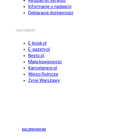
Regulamin serwisu
Informacje o nadawcy
Deklaracja dostępności
PARTNERZY
E-kiosk.pl
E-gazety.pl
Nexto.pl
Mała księgowość
Kancelarierp.pl
Wieści Rolnicze
Życie Warszawy
KALENDARIUM