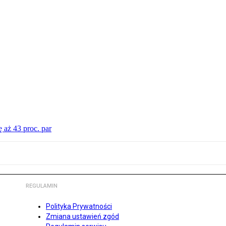
 aż 43 proc. par
REGULAMIN
Polityka Prywatności
Zmiana ustawień zgód