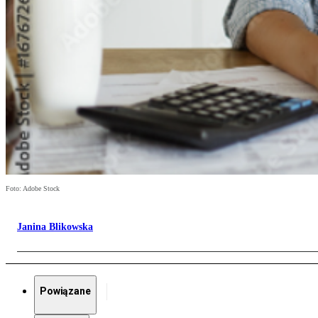
Foto: Adobe Stock
Janina Blikowska
Powiązane