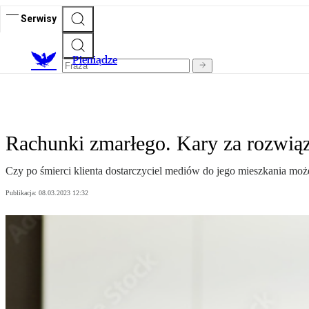
Serwisy
P
ieniądze
Rachunki zmarłego. Kary za rozwi
Czy po śmierci klienta dostarczyciel mediów do jego mieszkania m
Publikacja:
08.03.2023 12:32