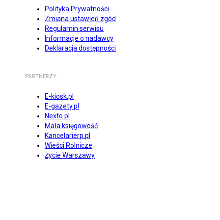
Polityka Prywatności
Zmiana ustawień zgód
Regulamin serwisu
Informacje o nadawcy
Deklaracja dostępności
PARTNERZY
E-kiosk.pl
E-gazety.pl
Nexto.pl
Mała księgowość
Kancelarierp.pl
Wieści Rolnicze
Życie Warszawy