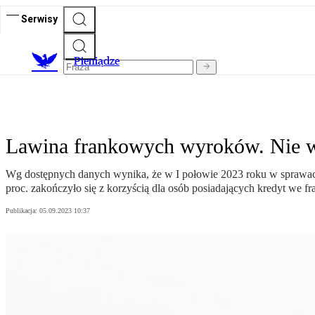
Serwisy
P
ieniądze
Lawina frankowych wyroków. Nie ws
Wg dostępnych danych wynika, że w I połowie 2023 roku w sprawac
proc. zakończyło się z korzyścią dla osób posiadających kredyt we fr
Publikacja:
05.09.2023 10:37