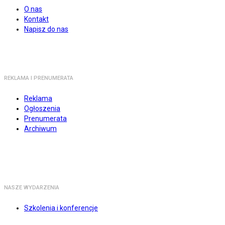
O nas
Kontakt
Napisz do nas
REKLAMA I PRENUMERATA
Reklama
Ogłoszenia
Prenumerata
Archiwum
NASZE WYDARZENIA
Szkolenia i konferencje