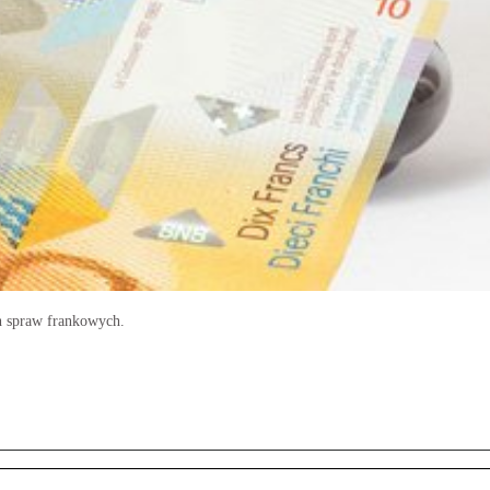
h spraw frankowych.