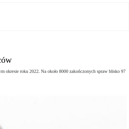
rców
ym okresie roku 2022. Na około 8000 zakończonych spraw blisko 97