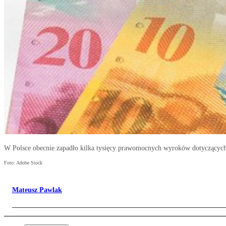
W Polsce obecnie zapadło kilka tysięcy prawomocnych wyroków dotyczącyc
Foto: Adobe Stock
Mateusz Pawlak