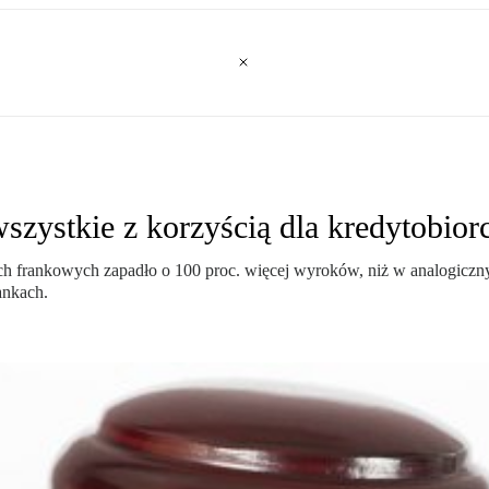
zystkie z korzyścią dla kredytobio
h frankowych zapadło o 100 proc. więcej wyroków, niż w analogiczn
ankach.