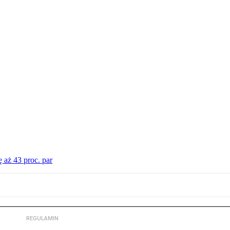
 aż 43 proc. par
REGULAMIN