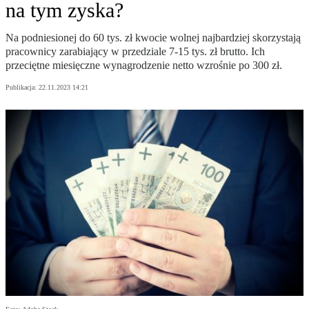
na tym zyska?
Na podniesionej do 60 tys. zł kwocie wolnej najbardziej skorzystają
pracownicy zarabiający w przedziale 7-15 tys. zł brutto. Ich
przeciętne miesięczne wynagrodzenie netto wzrośnie po 300 zł.
Publikacja:
22.11.2023 14:21