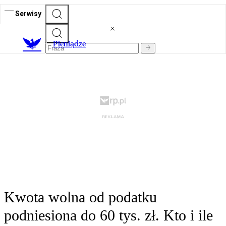
Serwisy
P
ieniądze
Kwota wolna od podatku
podniesiona do 60 tys. zł. Kto i ile