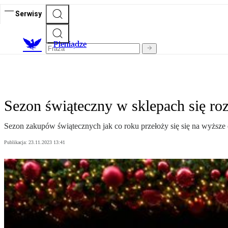
Serwisy
P
ieniądze
Sezon świąteczny w sklepach się rozk
Sezon zakupów świątecznych jak co roku przełoży się się na wyższe 
Publikacja:
23.11.2023 13:41