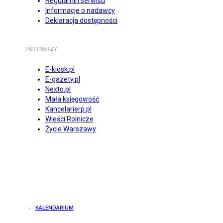
Regulamin serwisu
Informacje o nadawcy
Deklaracja dostępności
PARTNERZY
E-kiosk.pl
E-gazety.pl
Nexto.pl
Mała księgowość
Kancelarierp.pl
Wieści Rolnicze
Życie Warszawy
KALENDARIUM