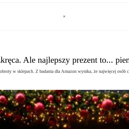
ręca. Ale najlepszy prezent to... pie
obroty w sklepach. Z badania dla Amazon wynika, że najwięcej osób ch