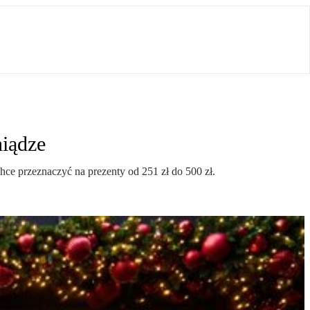
niądze
ce przeznaczyć na prezenty od 251 zł do 500 zł.