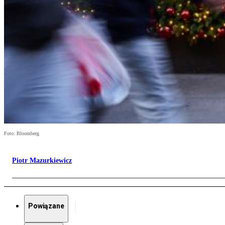
Foto: Bloomberg
Piotr Mazurkiewicz
Powiązane