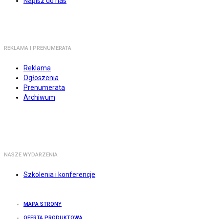
Napisz do nas
REKLAMA I PRENUMERATA
Reklama
Ogłoszenia
Prenumerata
Archiwum
NASZE WYDARZENIA
Szkolenia i konferencje
MAPA STRONY
OFERTA PRODUKTOWA