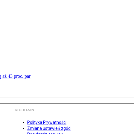
 aż 43 proc. par
REGULAMIN
Polityka Prywatności
Zmiana ustawień zgód