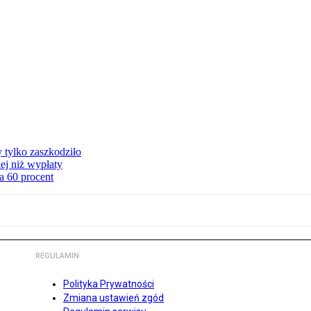
y tylko zaszkodziło
ej niż wypłaty
a 60 procent
REGULAMIN
Polityka Prywatności
Zmiana ustawień zgód