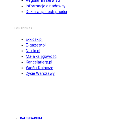
Regulamin serwisu
Informacje o nadawcy
Deklaracja dostępności
PARTNERZY
E-kiosk.pl
E-gazety.pl
Nexto.pl
Mała księgowość
Kancelarierp.pl
Wieści Rolnicze
Życie Warszawy
KALENDARIUM