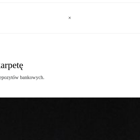
arpetę
 depozytów bankowych.