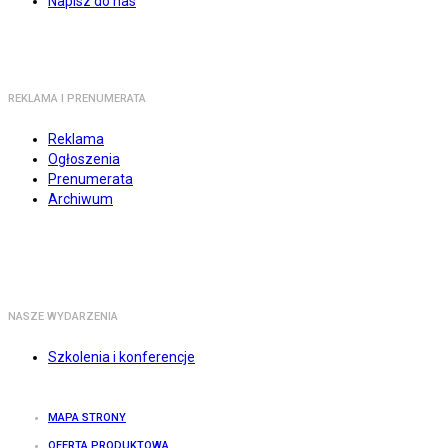
Napisz do nas
REKLAMA I PRENUMERATA
Reklama
Ogłoszenia
Prenumerata
Archiwum
NASZE WYDARZENIA
Szkolenia i konferencje
MAPA STRONY
OFERTA PRODUKTOWA