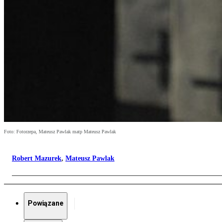
Foto: Fotorzepa, Mateusz Pawlak matp Mateusz Pawlak
Robert Mazurek
,
Mateusz Pawlak
Powiązane