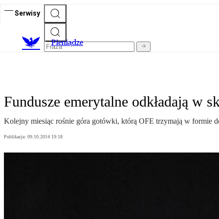
Serwisy
P
ieniądze
Fundusze emerytalne odkładają w sk
Kolejny miesiąc rośnie góra gotówki, którą OFE trzymają w formie
Publikacja:
09.10.2014 19:18