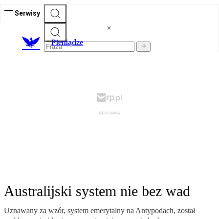
Serwisy
P
ieniądze
Australijski system nie bez wad
Uznawany za wzór, system emerytalny na Antypodach, został