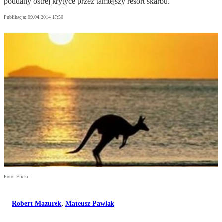
poddany ostrej krytyce przez tamtejszy resort skarbu.
Publikacja:
09.04.2014 17:50
Foto: Flickr
Robert Mazurek
,
Mateusz Pawlak