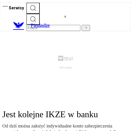
Serwisy
P
ieniądze
Jest kolejne IKZE w banku
Od dziś można założyć indywidualne konto zabezpieczenia