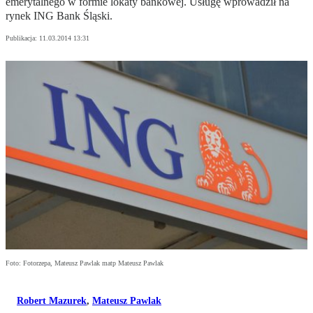
emerytalnego w formie lokaty bankowej. Usługę wprowadził na
rynek ING Bank Śląski.
Publikacja:
11.03.2014 13:31
Foto: Fotorzepa, Mateusz Pawlak matp Mateusz Pawlak
Robert Mazurek
,
Mateusz Pawlak