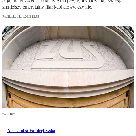
ciągu najbliższych 10 lat. Nie ma przy tym znaczenia, czy rząd
zmniejszy emerytalny filar kapitałowy, czy nie.
Publikacja:
14.11.2013 12:55
Foto: ROL
Aleksandra Fandrejewska