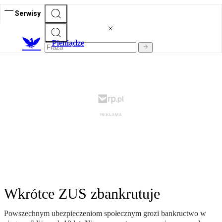
Serwisy
P
ieniądze
Wkrótce ZUS zbankrutuje
Powszechnym ubezpieczeniom społecznym grozi bankructwo w