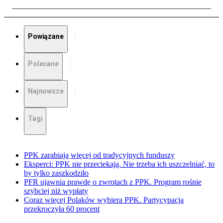
Powiązane
Polecane
Najnowsze
Tagi
PPK zarabiają więcej od tradycyjnych funduszy
Eksperci: PPK nie przeciekają. Nie trzeba ich uszczelniać, to
by tylko zaszkodziło
PFR ujawnia prawdę o zwrotach z PPK. Program rośnie
szybciej niż wypłaty
Coraz więcej Polaków wybiera PPK. Partycypacja
przekroczyła 60 procent