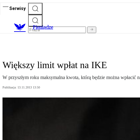
Serwisy
P
ieniądze
Większy limit wpłat na IKE
W przyszłym roku maksymalna kwota, którą będzie można wpłacić na
Publikacja:
13.11.2013 13:50