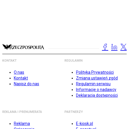
KONTAKT
REGULAMIN
O nas
Polityka Prywatności
Kontakt
Zmiana ustawień zgód
Napisz do nas
Regulamin serwisu
Informacje o nadawcy
Deklaracja dostępności
REKLAMA I PRENUMERATA
PARTNERZY
Reklama
E-kiosk.pl