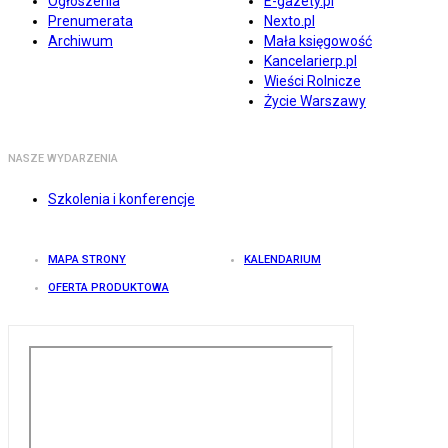
Ogłoszenia
E-gazety.pl
Prenumerata
Nexto.pl
Archiwum
Mała księgowość
Kancelarierp.pl
Wieści Rolnicze
Życie Warszawy
NASZE WYDARZENIA
Szkolenia i konferencje
MAPA STRONY
KALENDARIUM
OFERTA PRODUKTOWA