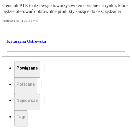
Generali PTE to dziewiąte towarzystwo emerytalne na rynku, które
będzie oferować dobrowolne produkty służące do oszczędzania
Publikacja:
06.11.2012 17:45
Katarzyna Ostrowska
Powiązane
Polecane
Najnowsze
Tagi