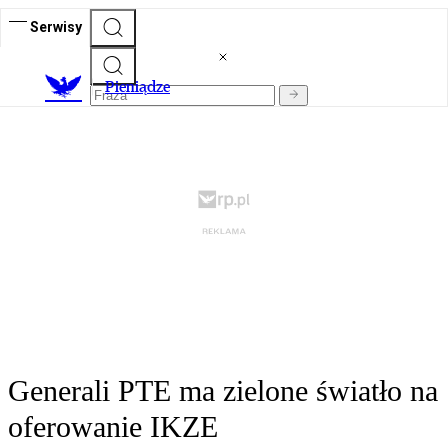
Serwisy
P
ieniądze
Generali PTE ma zielone światło na
oferowanie IKZE