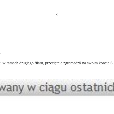
e
i w ramach drugiego filaru, przeciętnie zgromadził na swoim koncie 6,2