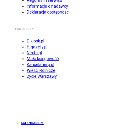
Regulamin serwisu
Informacje o nadawcy
Deklaracja dostępności
PARTNERZY
E-kiosk.pl
E-gazety.pl
Nexto.pl
Mała księgowość
Kancelarierp.pl
Wieści Rolnicze
Życie Warszawy
KALENDARIUM