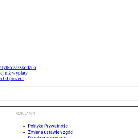
y tylko zaszkodziło
ej niż wypłaty
a 60 procent
REGULAMIN
Polityka Prywatności
Zmiana ustawień zgód