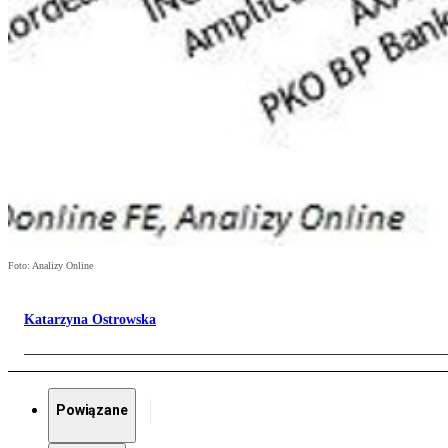
Foto: Analizy Online
Katarzyna Ostrowska
Powiązane