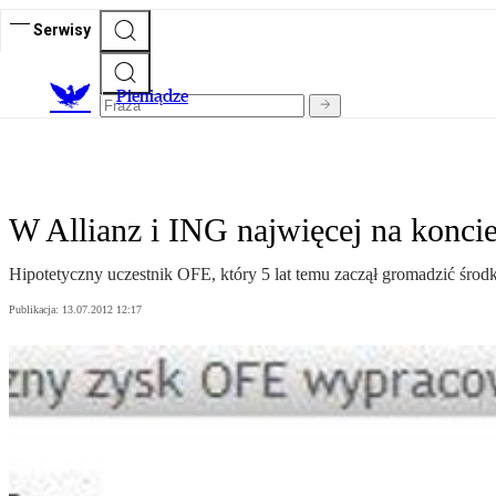
Serwisy
P
ieniądze
W Allianz i ING najwięcej na konci
Hipotetyczny uczestnik OFE, który 5 lat temu zaczął gromadzić środk
Publikacja:
13.07.2012 12:17