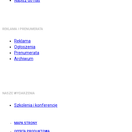
Napisz do nas
REKLAMA I PRENUMERATA
Reklama
Ogłoszenia
Prenumerata
Archiwum
NASZE WYDARZENIA
Szkolenia i konferencje
MAPA STRONY
OFERTA PRODUKTOWA