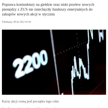
Poprawa koniunktury na giełdzie oraz niski przelew nowych
pieniędzy z ZUS nie zniechęciły funduszy emerytalnych do
zakupów nowych akcji w styczniu
Publikacja:
09.02.2012 01:04
Kursy akcji rosną pod początku tego roku