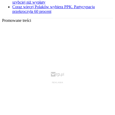
szybciej niż wypłaty
Coraz więcej Polaków wybiera PPK. Partycypacja
przekroczyła 60 procent
Promowane treści