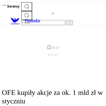
Serwisy
P
ieniądze
OFE kupiły akcje za ok. 1 mld zł w
styczniu