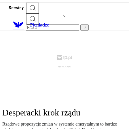
Serwisy
P
ieniądze
Desperacki krok rządu
Rządowe propozycje zmian w systemie emerytalnym to bardzo