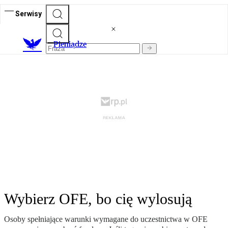
Serwisy
P
ieniądze
Wybierz OFE, bo cię wylosują
Osoby spełniające warunki wymagane do uczestnictwa w OFE