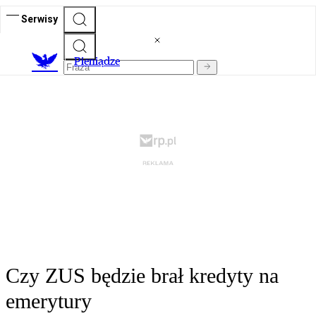
Serwisy
P
ieniądze
Czy ZUS będzie brał kredyty na
emerytury