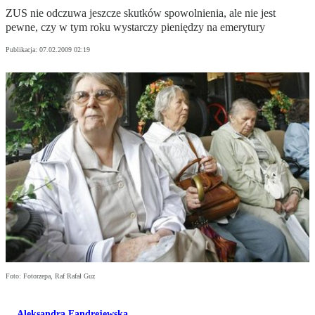
ZUS nie odczuwa jeszcze skutków spowolnienia, ale nie jest
pewne, czy w tym roku wystarczy pieniędzy na emerytury
Publikacja:
07.02.2009 02:19
Foto: Fotorzepa, Raf Rafał Guz
Aleksandra Fandrejewska