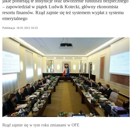
jakie pobierają te instytucje oraz utworzenie funduszu bezpiecznego
– zapowiedział w piątek Ludwik Kotecki, główny ekonomista
resortu finansów. Rząd zajmie się też systemem wypłat z systemu
emerytalnego
Publikacja:
18.01.2013 16:53
Rząd zajmie się w tym roku zmianami w OFE