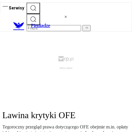
Serwisy
P
ieniądze
Lawina krytyki OFE
Tegoroczny przegląd prawa dotyczącego OFE obejmie m.in. opłaty