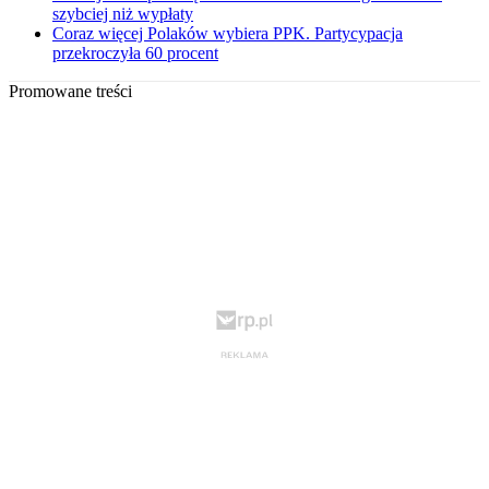
szybciej niż wypłaty
Coraz więcej Polaków wybiera PPK. Partycypacja
przekroczyła 60 procent
Promowane treści