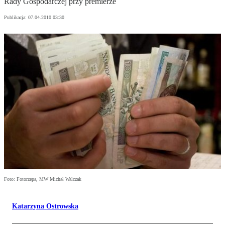
Rady Gospodarczej przy premierze
Publikacja:
07.04.2010 03:30
Foto: Fotorzepa, MW Michał Walczak
Katarzyna Ostrowska