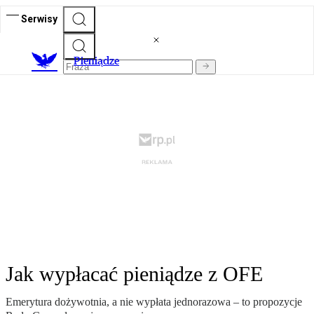
Serwisy
P
ieniądze
Jak wypłacać pieniądze z OFE
Emerytura dożywotnia, a nie wypłata jednorazowa – to propozycje