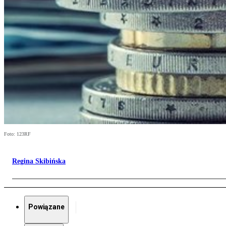
Foto: 123RF
Regina Skibińska
Powiązane