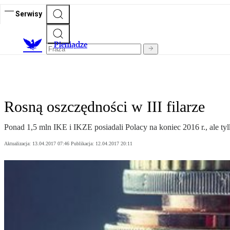
Serwisy
P
ieniądze
Rosną oszczędności w III filarze
Ponad 1,5 mln IKE i IKZE posiadali Polacy na koniec 2016 r., ale ty
Aktualizacja:
13.04.2017 07:46
Publikacja:
12.04.2017 20:11