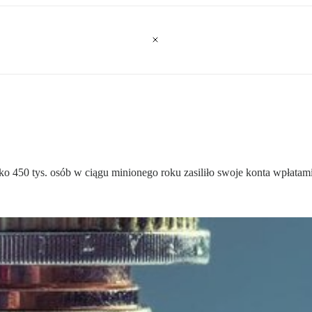
lko 450 tys. osób w ciągu minionego roku zasiliło swoje konta wpłatami