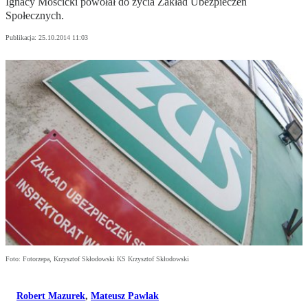
Ignacy Mościcki powołał do życia Zakład Ubezpieczeń
Społecznych.
Publikacja:
25.10.2014 11:03
Foto: Fotorzepa, Krzysztof Skłodowski KS Krzysztof Skłodowski
Robert Mazurek
,
Mateusz Pawlak