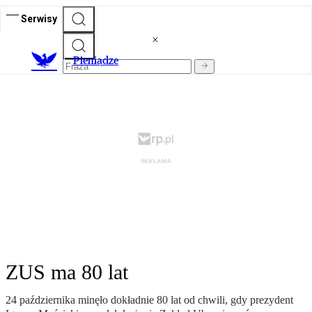
Serwisy
P
ieniądze
ZUS ma 80 lat
24 października minęło dokładnie 80 lat od chwili, gdy prezydent