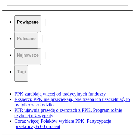
Powiązane
Polecane
Najnowsze
Tagi
PPK zarabiają więcej od tradycyjnych funduszy
Eksperci: PPK nie przeciekają. Nie trzeba ich uszczelniać, to
by tylko zaszkodziło
PFR ujawnia prawdę o zwrotach z PPK. Program rośnie
szybciej niż wypłaty
Coraz więcej Polaków wybiera PPK. Partycypacja
przekroczyła 60 procent